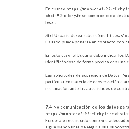
En cuanto
https://mon-chef-92-clichy.f
chef-92-clichy.fr
se compromete a destruir
legal.
Si el Usuario desea saber cómo
https://mo
Usuario puede ponerse en contacto con
h
En este caso, el Usuario debe indicar los
identificándose de forma precisa con una 
Las solicitudes de supresión de Datos Per
particular en materia de conservación o a
reclamación ante las autoridades de control
7.4 No comunicación de los datos per
https://mon-chef-92-clichy.fr
se abstien
Europea o reconocido como «no adecuado» 
sigue siendo libre de elegir a sus subcont