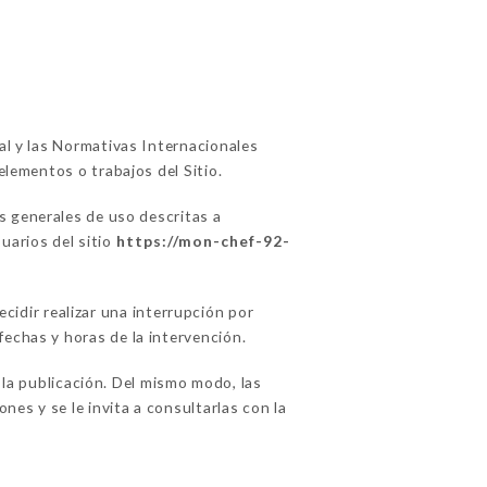
ual y las Normativas Internacionales
elementos o trabajos del Sitio.
s generales de uso descritas a
uarios del sitio
https://mon-chef-92-
dir realizar una interrupción por
fechas y horas de la intervención.
a publicación. Del mismo modo, las
es y se le invita a consultarlas con la