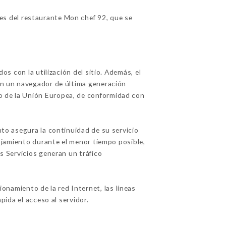
es del restaurante Mon chef 92, que se
os con la utilización del sitio. Además, el
con un navegador de última generación
io de la Unión Europea, de conformidad con
nto asegura la continuidad de su servicio
alojamiento durante el menor tiempo posible,
os Servicios generan un tráfico
onamiento de la red Internet, las líneas
pida el acceso al servidor.