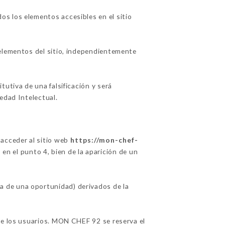
s los elementos accesibles en el sitio
 elementos del sitio, independientemente
utiva de una falsificación y será
edad Intelectual.
 acceder al sitio web
https://mon-chef-
 en el punto 4, bien de la aparición de un
a de una oportunidad) derivados de la
de los usuarios. MON CHEF 92 se reserva el