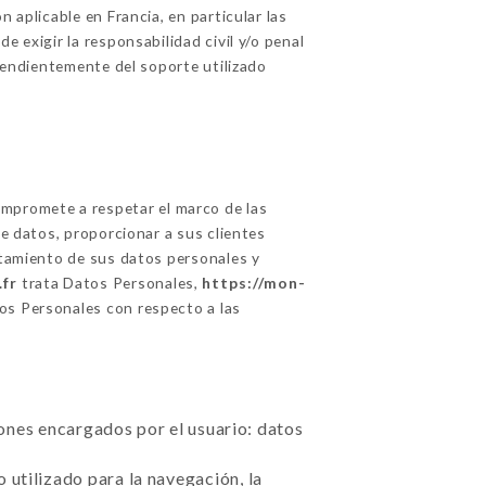
 aplicable en Francia, en particular las
 exigir la responsabilidad civil y/o penal
ependientemente del soporte utilizado
mpromete a respetar el marco de las
de datos, proporcionar a sus clientes
ratamiento de sus datos personales y
.fr
trata Datos Personales,
https://mon-
tos Personales con respecto a las
ciones encargados por el usuario: datos
 utilizado para la navegación, la