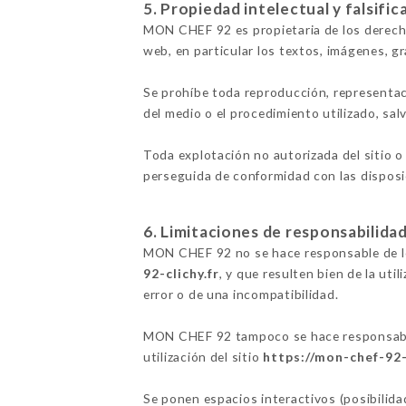
5. Propiedad intelectual y falsific
MON CHEF 92 es propietaria de los derecho
web, en particular los textos, imágenes, gr
Se prohíbe toda reproducción, representac
del medio o el procedimiento utilizado, sa
Toda explotación no autorizada del sitio o
perseguida de conformidad con las disposic
6. Limitaciones de responsabilidad
MON CHEF 92 no se hace responsable de los
92-clichy.fr
, y que resulten bien de la uti
error o de una incompatibilidad.
MON CHEF 92 tampoco se hace responsable 
utilización del sitio
https://mon-chef-92-
Se ponen espacios interactivos (posibilida