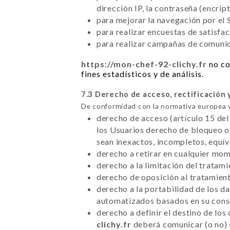
dirección IP, la contraseña (encrip
para mejorar la navegación por el S
para realizar encuestas de satisfa
para realizar campañas de comunica
https://mon-chef-92-clichy.fr
no co
fines estadísticos y de análisis.
7.3 Derecho de acceso, rectificación 
De conformidad con la normativa europea 
derecho de acceso (artículo 15 del
los Usuarios derecho de bloqueo o 
sean inexactos, incompletos, equí
derecho a retirar en cualquier mo
derecho a la limitación del tratam
derecho de oposición al tratamient
derecho a la portabilidad de los d
automatizados basados en su conse
derecho a definir el destino de los
clichy.fr
deberá comunicar (o no) 