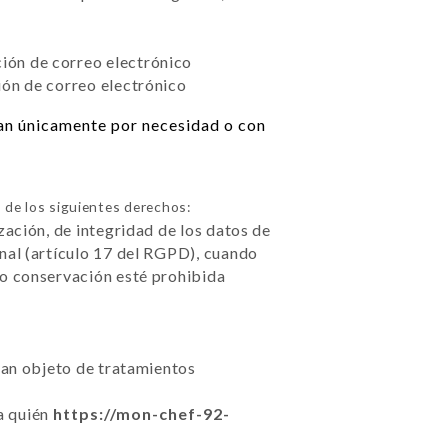
ción de correo electrónico
ión de correo electrónico
zan únicamente por necesidad o con
de los siguientes derechos:
zación, de integridad de los datos de
nal (artículo 17 del RGPD), cuando
 o conservación esté prohibida
sean objeto de tratamientos
 a quién
https://mon-chef-92-