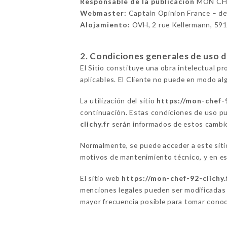
Responsable de la publicación
MON CHE
Webmaster:
Captain Opinion France – d
Alojamiento:
OVH, 2 rue Kellermann, 59
2. Condiciones generales de uso del
El Sitio constituye una obra intelectual p
aplicables. El Cliente no puede en modo alg
La utilización del sitio
https://mon-chef-9
continuación. Estas condiciones de uso pu
clichy.fr
serán informados de estos cambios 
Normalmente, se puede acceder a este sit
motivos de mantenimiento técnico, y en ese
El sitio web
https://mon-chef-92-clichy.
menciones legales pueden ser modificadas e
mayor frecuencia posible para tomar conoc