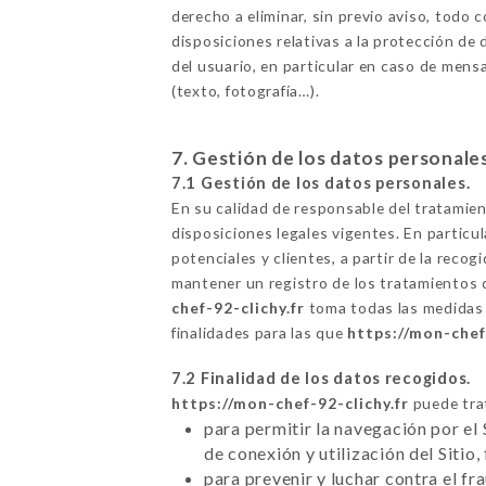
derecho a eliminar, sin previo aviso, todo 
disposiciones relativas a la protección de 
del usuario, en particular en caso de mensa
(texto, fotografía…).
7. Gestión de los datos personale
7.1 Gestión de los datos personales.
En su calidad de responsable del tratamie
disposiciones legales vigentes. En particul
potenciales y clientes, a partir de la rec
mantener un registro de los tratamientos 
chef-92-clichy.fr
toma todas las medidas r
finalidades para las que
https://mon-chef
7.2 Finalidad de los datos recogidos.
https://mon-chef-92-clichy.fr
puede trat
para permitir la navegación por el 
de conexión y utilización del Sitio,
para prevenir y luchar contra el f