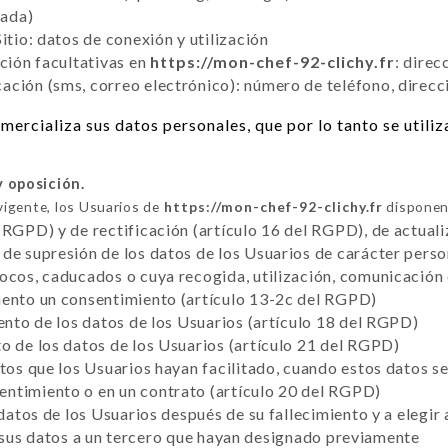
tada)
itio: datos de conexión y utilización
cción facultativas en
https://mon-chef-92-clichy.fr
: direc
ción (sms, correo electrónico): número de teléfono, direcc
mercializa sus datos personales, que por lo tanto se utili
y oposición.
vigente, los Usuarios de
https://mon-chef-92-clichy.fr
disponen 
 RGPD) y de rectificación (artículo 16 del RGPD), de actuali
de supresión de los datos de los Usuarios de carácter perso
vocos, caducados o cuya recogida, utilización, comunicación
mento un consentimiento (artículo 13-2c del RGPD)
iento de los datos de los Usuarios (artículo 18 del RGPD)
o de los datos de los Usuarios (artículo 21 del RGPD)
atos que los Usuarios hayan facilitado, cuando estos datos 
ntimiento o en un contrato (artículo 20 del RGPD)
 datos de los Usuarios después de su fallecimiento y a elegir
sus datos a un tercero que hayan designado previamente