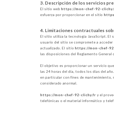
3. Descripción de los servicios pr
El sitio web
https://mon-chef-92-clichy.
esfuerza por proporcionar en el sitio
https
4. Limitaciones contractuales sob
El sitio utiliza la tecnología JavaScript. E
usuario del sitio se compromete a acceder 
actualizado. El sitio
https://mon-chef-92-
las disposiciones del Reglamento General
El objetivo es proporcionar un servicio que
las 24 horas del día, todos los días del añ
en particular con fines de mantenimiento, m
considerado anormal.
https://mon-chef-92-clichy.fr
y el prove
telefónicas o el material informático y tele