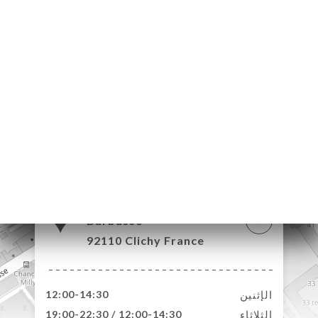
55 Rue Henri
Barbusse
92110 Clichy France
الإثنين
12:00-14:30
الثلاثاء
12:00-14:30 / 19:00-22:30