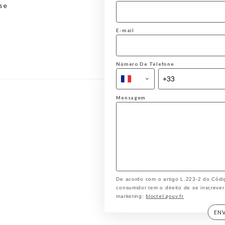
se
E-mail
Número De Telefone
Mensagem
De acordo com o artigo L.223-2 do Códi
consumidor tem o direito de se inscrever
bloctel.gouv.fr
marketing:
EN