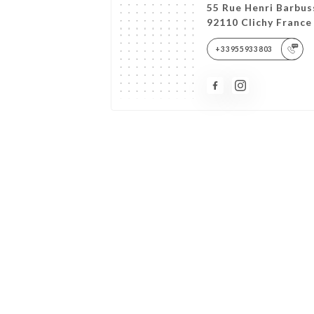
55 Rue Henri Barbus
92110 Clichy France
+33955933803