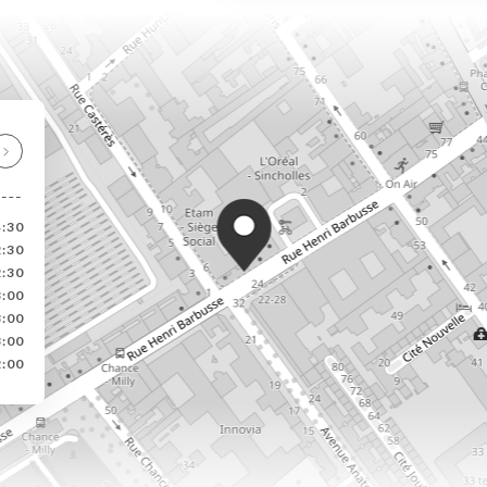
4:30
2:30
2:30
3:00
3:00
3:00
2:00