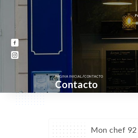
P
/
PÁGINA INICIAL
CONTACTO
Contacto
Mon chef 92