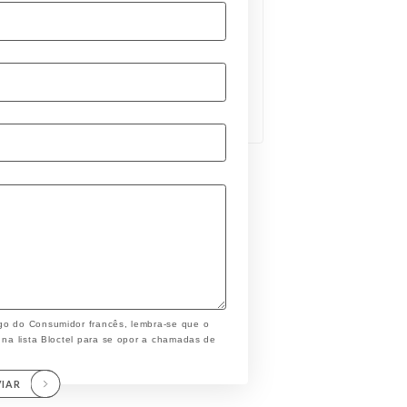
go do Consumidor francês, lembra-se que o
 na lista Bloctel para se opor a chamadas de
VIAR